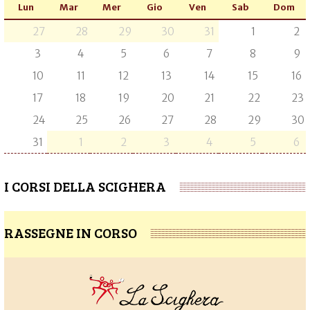
Lun
Mar
Mer
Gio
Ven
Sab
Dom
27
28
29
30
31
1
2
3
4
5
6
7
8
9
10
11
12
13
14
15
16
17
18
19
20
21
22
23
24
25
26
27
28
29
30
31
1
2
3
4
5
6
I CORSI DELLA SCIGHERA
RASSEGNE IN CORSO