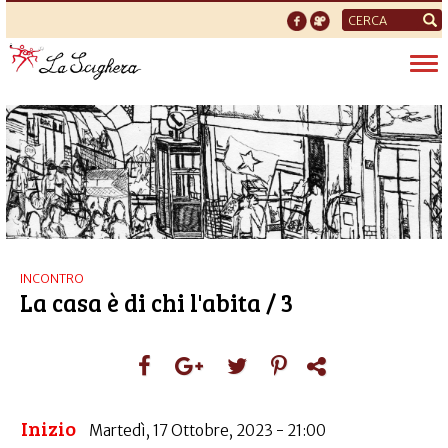
Form
di
Tog
ricerca
nav
INCONTRO
La casa è di chi l'abita / 3
Inizio
Martedì, 17 Ottobre, 2023 - 21:00