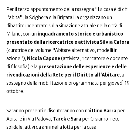
Per il terzo appuntamento della rassegna "La casa è di chi
l'abita", la Scighera e la Brigata Lia organizzano un
dibattito incentrato sulla situazione attuale nella città di
Milano, con un
inquadramento storico e urbanistico
presentato dalla ricercatrice e attivista Silvia Cafora
(curatrice del volume "Abitare alternativo, modelli in
azione"),
Nicola Capone
(attivista, ricercatore e docente
di filosofia) e la
presentazione delle esperienze e delle
rivendicazioni della Rete per il Diritto all'Abitare
, a
sostegno della mobilitazione programmata per giovedì 19
ottobre.
Saranno presenti e discuteranno con noi
Dino Barra
per
Abitare in Via Padova,
Tarek e Sara
per Ci siamo-rete
solidale, attivi da anni nella lotta per la casa.