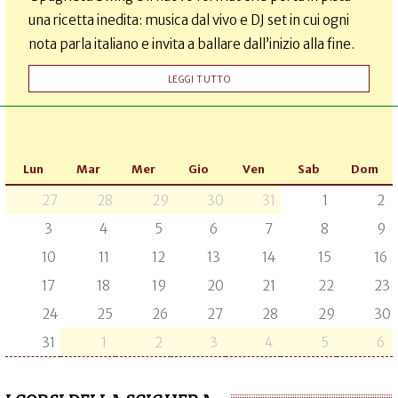
una ricetta inedita: musica dal vivo e DJ set in cui ogni
nota parla italiano e invita a ballare dall’inizio alla fine.
LEGGI TUTTO
Lun
Mar
Mer
Gio
Ven
Sab
Dom
27
28
29
30
31
1
2
3
4
5
6
7
8
9
10
11
12
13
14
15
16
17
18
19
20
21
22
23
24
25
26
27
28
29
30
31
1
2
3
4
5
6