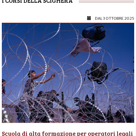
I CORSI DELLA SCIGHERA
DAL
3 OTTOBRE 2025
Scuola di alta formazione per operatori legali