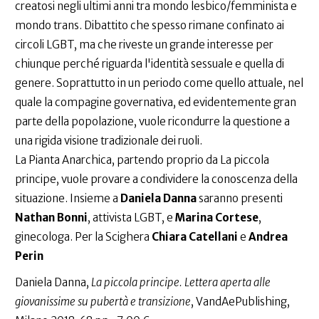
creatosi negli ultimi anni tra mondo lesbico/femminista e
mondo trans. Dibattito che spesso rimane confinato ai
circoli LGBT, ma che riveste un grande interesse per
chiunque perché riguarda l'identità sessuale e quella di
genere. Soprattutto in un periodo come quello attuale, nel
quale la compagine governativa, ed evidentemente gran
parte della popolazione, vuole ricondurre la questione a
una rigida visione tradizionale dei ruoli.
La Pianta Anarchica, partendo proprio da La piccola
principe, vuole provare a condividere la conoscenza della
situazione. Insieme a
Daniela Danna
saranno presenti
Nathan Bonni
, attivista LGBT, e
Marina Cortese
,
ginecologa. Per la Scighera
Chiara Catellani
e
Andrea
Perin
Daniela Danna,
La piccola principe. Lettera aperta alle
giovanissime su pubertà e transizione
, VandAePublishing,