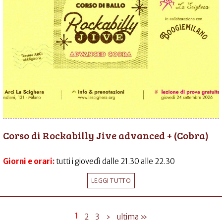
Corso di Rockabilly Jive advanced + (Cobra)
Giorni e orari:
tutti i giovedì dalle 21.30 alle 22.30
LEGGI TUTTO
1
2
3
›
ultima »