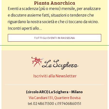
Pianta Anarchica
Eventi a scadenza (più o meno) mensile, per analizzare
e discutere assieme fatti, situazioni o tendenze che
riguardano la nostra società e che ci toccano da vicino.
Incontri aperti allo...
TUTTI GLI EVENTI IN RASSEGNA
Iscriviti alla Newsletter
(circolo ARCI) La Scighera - Milano
Via Candiani 131, Quartiere Bovisa
tel. 02 48671300 c.f.97406860151