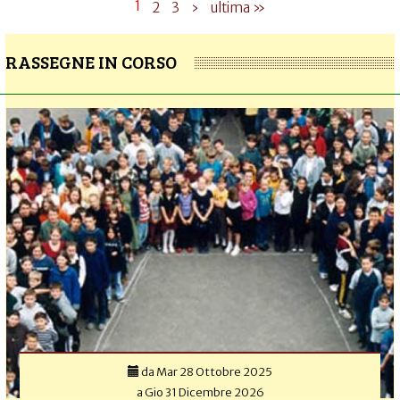
1
2
3
›
ultima »
RASSEGNE IN CORSO
da
Mar 28 Ottobre 2025
a
Gio 31 Dicembre 2026