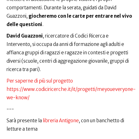
comportamenti. Durante la serata, guidati da David
Guazzoni,
giocheremo con le carte per entrare nel vivo
delle questioni
.
David Guazzoni
, ricercatore di Codici Ricerca e
Intervento, si occupa da anni di formazione agli adulti e
affianca gruppi di ragazzi e ragazze in contesti e progetti
diversi (scuole, centri di aggregazione giovanile, gruppi di
ricerca tra pari).
Per saperne di più sul progetto
https://www.codiciricerche.it/it/progetti/meyoueveryone-
we-know/
---
Sarà presente la
libreria Antigone
, con un banchetto di
letture a tema