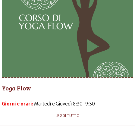
Yoga Flow
Giorni e orari:
Martedì e Giovedì 8:30-9:30
LEGGI TUTTO