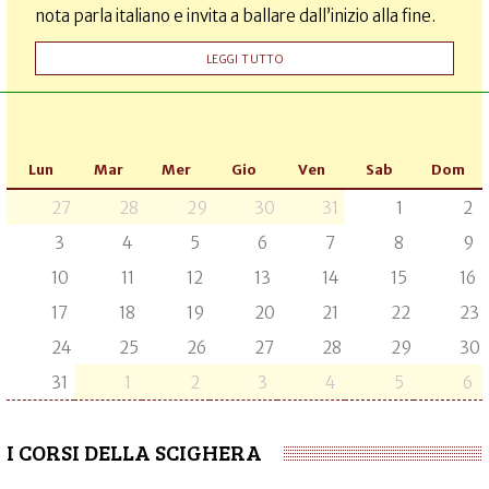
nota parla italiano e invita a ballare dall’inizio alla fine.
LEGGI TUTTO
Lun
Mar
Mer
Gio
Ven
Sab
Dom
27
28
29
30
31
1
2
3
4
5
6
7
8
9
10
11
12
13
14
15
16
17
18
19
20
21
22
23
24
25
26
27
28
29
30
31
1
2
3
4
5
6
I CORSI DELLA SCIGHERA