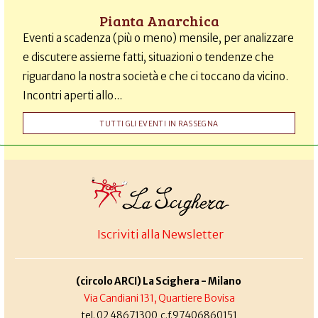
Pianta Anarchica
Eventi a scadenza (più o meno) mensile, per analizzare
e discutere assieme fatti, situazioni o tendenze che
riguardano la nostra società e che ci toccano da vicino.
Incontri aperti allo...
TUTTI GLI EVENTI IN RASSEGNA
Iscriviti alla Newsletter
(circolo ARCI) La Scighera - Milano
Via Candiani 131, Quartiere Bovisa
tel. 02 48671300 c.f.97406860151