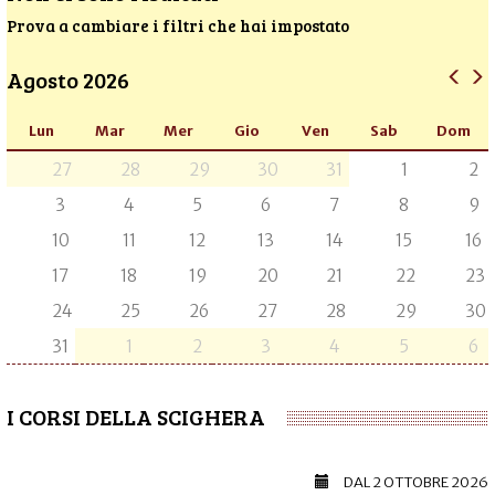
Prova a cambiare i filtri che hai impostato
Agosto 2026
Lun
Mar
Mer
Gio
Ven
Sab
Dom
27
28
29
30
31
1
2
3
4
5
6
7
8
9
10
11
12
13
14
15
16
17
18
19
20
21
22
23
24
25
26
27
28
29
30
31
1
2
3
4
5
6
I CORSI DELLA SCIGHERA
DAL
2 OTTOBRE 2026