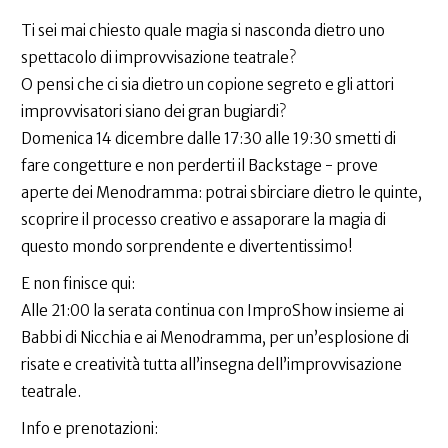
Ti sei mai chiesto quale magia si nasconda dietro uno
spettacolo di improvvisazione teatrale?
O pensi che ci sia dietro un copione segreto e gli attori
improvvisatori siano dei gran bugiardi?
Domenica 14 dicembre dalle 17:30 alle 19:30 smetti di
fare congetture e non perderti il Backstage - prove
aperte dei Menodramma: potrai sbirciare dietro le quinte,
scoprire il processo creativo e assaporare la magia di
questo mondo sorprendente e divertentissimo!
E non finisce qui:
Alle 21:00 la serata continua con ImproShow insieme ai
Babbi di Nicchia e ai Menodramma, per un’esplosione di
risate e creatività tutta all’insegna dell’improvvisazione
teatrale.
Info e prenotazioni: