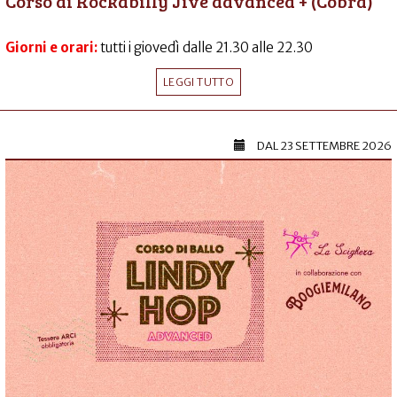
Corso di Rockabilly Jive advanced + (Cobra)
Giorni e orari:
tutti i giovedì dalle 21.30 alle 22.30
LEGGI TUTTO
DAL
23 SETTEMBRE 2026