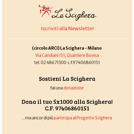
Iscriviti alla Newsletter
(circolo ARCI) La Scighera - Milano
Via Candiani 131, Quartiere Bovisa
tel. 02 48671300 c.f.97406860151
Sostieni La Scighera
fai una
donazione
Dona il tuo 5x1000 alla Scighera!
C.F. 97406860151
... ma ancor di più
partecipa al Progetto Scighera