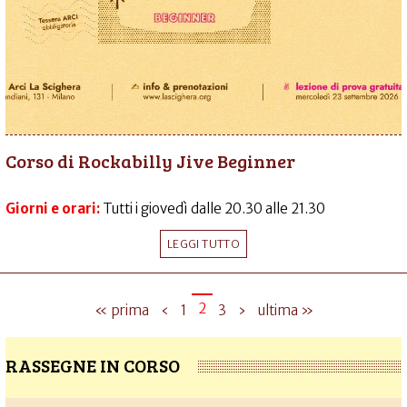
Corso di Rockabilly Jive Beginner
Giorni e orari:
Tutti i giovedì dalle 20.30 alle 21.30
LEGGI TUTTO
2
« prima
‹
1
3
›
ultima »
RASSEGNE IN CORSO