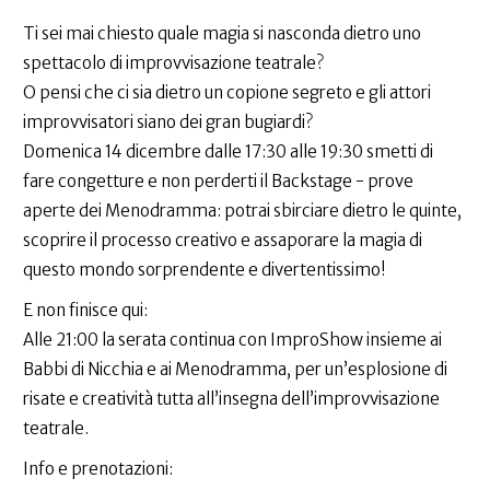
Ti sei mai chiesto quale magia si nasconda dietro uno
spettacolo di improvvisazione teatrale?
O pensi che ci sia dietro un copione segreto e gli attori
improvvisatori siano dei gran bugiardi?
Domenica 14 dicembre dalle 17:30 alle 19:30 smetti di
fare congetture e non perderti il Backstage - prove
aperte dei Menodramma: potrai sbirciare dietro le quinte,
scoprire il processo creativo e assaporare la magia di
questo mondo sorprendente e divertentissimo!
E non finisce qui:
Alle 21:00 la serata continua con ImproShow insieme ai
Babbi di Nicchia e ai Menodramma, per un’esplosione di
risate e creatività tutta all’insegna dell’improvvisazione
teatrale.
Info e prenotazioni: