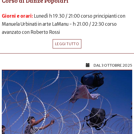
Corso di Danze Popolari
Giorni e orari:
Lunedì h 19.30 / 21:00 corso principianti con
Manuela Urbinati in arte LaManu - h 21.00 / 22:30 corso
avanzato con Roberto Rossi
LEGGI TUTTO
DAL
3 OTTOBRE 2025