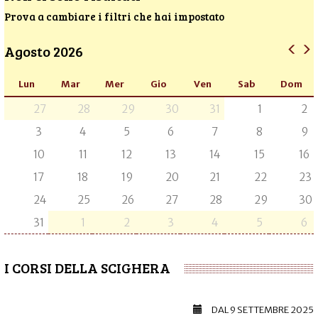
Prova a cambiare i filtri che hai impostato
Agosto 2026
Lun
Mar
Mer
Gio
Ven
Sab
Dom
27
28
29
30
31
1
2
3
4
5
6
7
8
9
10
11
12
13
14
15
16
17
18
19
20
21
22
23
24
25
26
27
28
29
30
31
1
2
3
4
5
6
I CORSI DELLA SCIGHERA
DAL
9 SETTEMBRE 2025