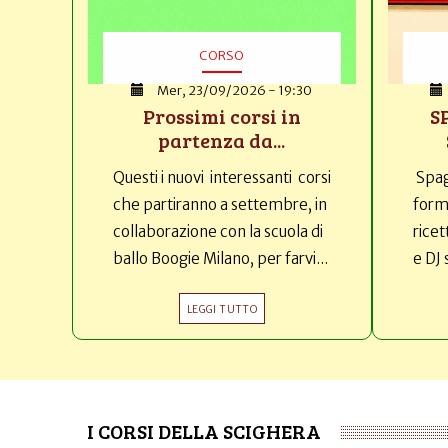
CORSO
Mer, 23/09/2026 - 19:30
Prossimi corsi in
S
partenza da...
Questi i nuovi interessanti corsi
Spag
che partiranno a settembre, in
forma
collaborazione con la scuola di
ricet
ballo Boogie Milano, per farvi...
e DJ 
LEGGI TUTTO
I CORSI DELLA SCIGHERA