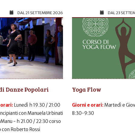
DAL
21 SETTEMBRE 2026
DAL
23 SETTE
di Danze Popolari
Yoga Flow
 orari:
Lunedì h 19.30 / 21:00
Giorni e orari:
Martedì e Gio
incipianti con Manuela Urbinati
8:30-9:30
LaManu - h 21.00 / 22:30 corso
 con Roberto Rossi