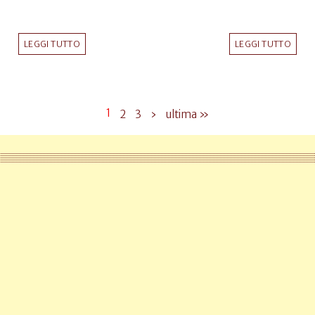
LEGGI TUTTO
LEGGI TUTTO
1
2
3
›
ultima »