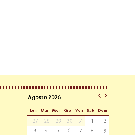
Agosto 2026
Lun
Mar
Mer
Gio
Ven
Sab
Dom
27
28
29
30
31
1
2
3
4
5
6
7
8
9