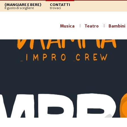
(MANGIARE E BERE)
CONTATTI
Il gusto di scegliere
trovaci
Musica
Teatro
Bambini