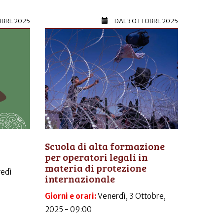
MBRE 2025
DAL
3 OTTOBRE 2025
Scuola di alta formazione
per operatori legali in
materia di protezione
vedì
internazionale
Giorni e orari:
Venerdì, 3 Ottobre,
2025 - 09:00