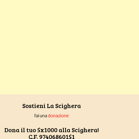
Sostieni La Scighera
fai una
donazione
Dona il tuo 5x1000 alla Scighera!
C.F. 97406860151