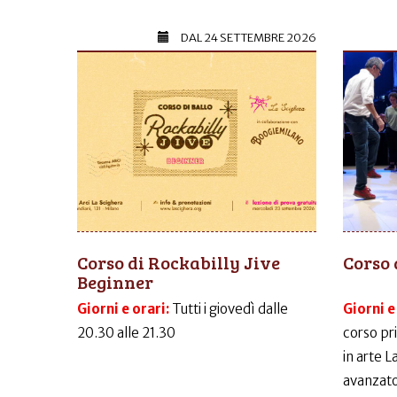
DAL
24 SETTEMBRE 2026
Corso di Rockabilly Jive
Corso 
Beginner
Giorni e orari:
Tutti i giovedì dalle
Giorni e
20.30 alle 21.30
corso pr
in arte 
avanzato