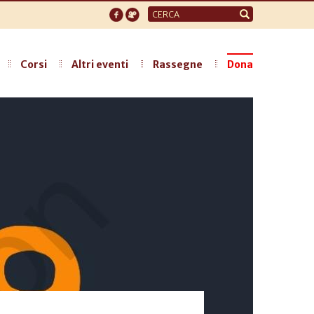
Form
di
ricerca
Corsi
Altri eventi
Rassegne
Dona