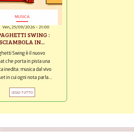
MUSICA
Ven, 25/09/2026 - 21:00
PAGHETTI SWING :
SCIAMBOLA IN...
hetti Swing è il nuovo
t che porta in pista una
ta inedita: musica dal vivo
set in cui ogni nota parla...
LEGGI TUTTO