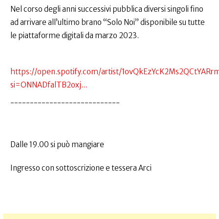
Nel corso degli anni successivi pubblica diversi singoli fino
ad arrivare all’ultimo brano “Solo Noi” disponibile su tutte
le piattaforme digitali da marzo 2023.
https://open.spotify.com/artist/1ovQkEzYcK2Ms2QCtYARr
si=ONNADfalTB2oxj...
----------------------------
Dalle 19.00 si può mangiare
Ingresso con sottoscrizione e tessera Arci