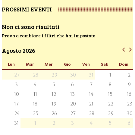
PROSSIMI EVENTI
Non ci sono risultati
Prova a cambiare i filtri che hai impostato
Agosto 2026
Lun
Mar
Mer
Gio
Ven
Sab
Dom
27
28
29
30
31
1
2
3
4
5
6
7
8
9
10
11
12
13
14
15
16
17
18
19
20
21
22
23
24
25
26
27
28
29
30
31
1
2
3
4
5
6