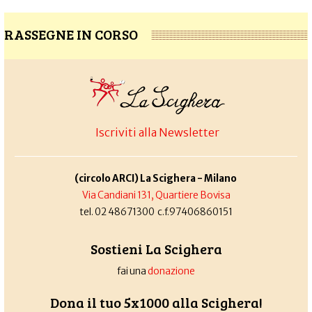
RASSEGNE IN CORSO
Iscriviti alla Newsletter
(circolo ARCI) La Scighera - Milano
Via Candiani 131, Quartiere Bovisa
tel. 02 48671300 c.f.97406860151
Sostieni La Scighera
fai una
donazione
Dona il tuo 5x1000 alla Scighera!