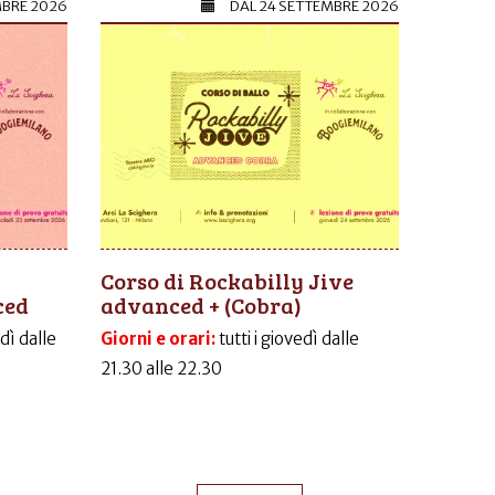
MBRE 2026
DAL
24 SETTEMBRE 2026
Corso di Rockabilly Jive
ced
advanced + (Cobra)
dì dalle
Giorni e orari:
tutti i giovedì dalle
21.30 alle 22.30