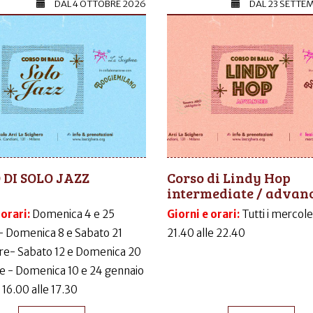
DAL
4 OTTOBRE 2026
DAL
23 SETTE
 DI SOLO JAZZ
Corso di Lindy Hop
intermediate / advan
 orari:
Domenica 4 e 25
Giorni e orari:
Tutti i mercole
- Domenica 8 e Sabato 21
21.40 alle 22.40
e- Sabato 12 e Domenica 20
e - Domenica 10 e 24 gennaio
 16.00 alle 17.30