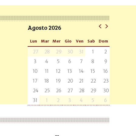
Agosto 2026
Lun
Mar
Mer
Gio
Ven
Sab
Dom
27
28
29
30
31
1
2
3
4
5
6
7
8
9
10
11
12
13
14
15
16
17
18
19
20
21
22
23
24
25
26
27
28
29
30
31
1
2
3
4
5
6