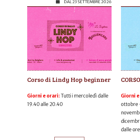
DAL
23 SETTEMBRE 2026
Corso di Lindy Hop beginner
CORSO
Giorni e orari:
Tutti i mercoledì dalle
Giorni e
19.40 alle 20.40
ottobre 
novembr
dicembr
dalle ore