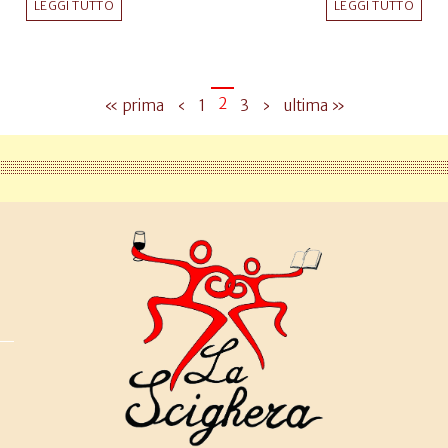
LEGGI TUTTO
LEGGI TUTTO
2
« prima
‹
1
3
›
ultima »