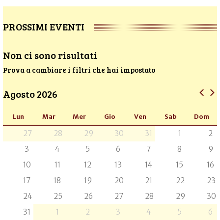
PROSSIMI EVENTI
Non ci sono risultati
Prova a cambiare i filtri che hai impostato
Agosto 2026
Lun
Mar
Mer
Gio
Ven
Sab
Dom
27
28
29
30
31
1
2
3
4
5
6
7
8
9
10
11
12
13
14
15
16
17
18
19
20
21
22
23
24
25
26
27
28
29
30
31
1
2
3
4
5
6