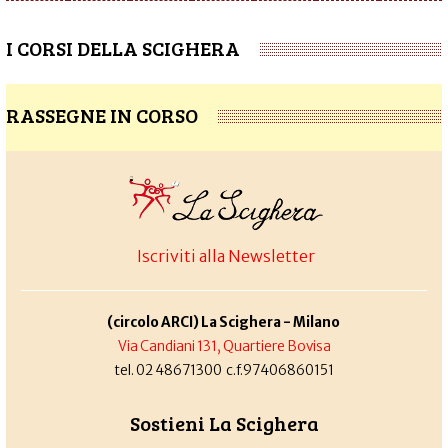
I CORSI DELLA SCIGHERA
RASSEGNE IN CORSO
Iscriviti alla Newsletter
(circolo ARCI) La Scighera - Milano
Via Candiani 131, Quartiere Bovisa
tel. 02 48671300 c.f.97406860151
Sostieni La Scighera