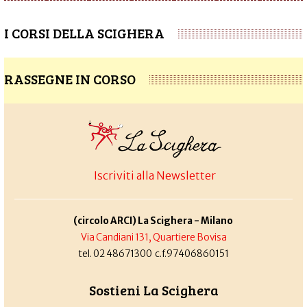
I CORSI DELLA SCIGHERA
RASSEGNE IN CORSO
Iscriviti alla Newsletter
(circolo ARCI) La Scighera - Milano
Via Candiani 131, Quartiere Bovisa
tel. 02 48671300 c.f.97406860151
Sostieni La Scighera