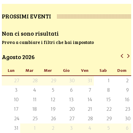
PROSSIMI EVENTI
Non ci sono risultati
Prova a cambiare i filtri che hai impostato
Agosto 2026
Lun
Mar
Mer
Gio
Ven
Sab
Dom
27
28
29
30
31
1
2
3
4
5
6
7
8
9
10
11
12
13
14
15
16
17
18
19
20
21
22
23
24
25
26
27
28
29
30
31
1
2
3
4
5
6