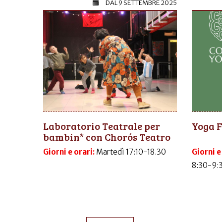
DAL
9 SETTEMBRE 2025
Laboratorio Teatrale per
Yoga 
bambin* con Chorós Teatro
Giorni e orari:
Martedì 17:10-18.30
Giorni e
8:30-9: