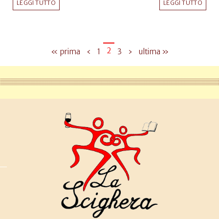
LEGGI TUTTO
LEGGI TUTTO
2
« prima
‹
1
3
›
ultima »