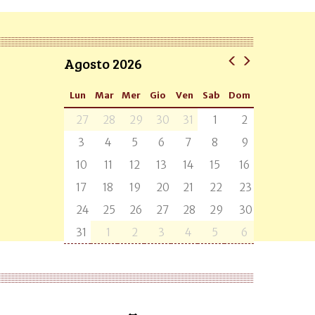
Agosto 2026
Lun
Mar
Mer
Gio
Ven
Sab
Dom
27
28
29
30
31
1
2
3
4
5
6
7
8
9
10
11
12
13
14
15
16
17
18
19
20
21
22
23
24
25
26
27
28
29
30
31
1
2
3
4
5
6