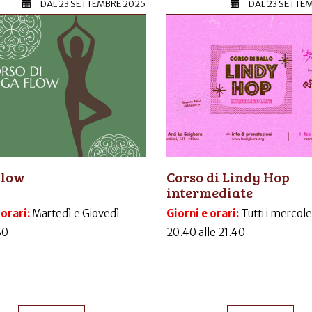
DAL
23 SETTEMBRE 2025
DAL
23 SETTE
Flow
Corso di Lindy Hop
intermediate
 orari:
Martedì e Giovedì
Giorni e orari:
Tutti i mercole
30
20.40 alle 21.40