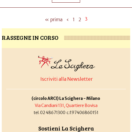
3
« prima
‹
1
2
RASSEGNE IN CORSO
Iscriviti alla Newsletter
(circolo ARCI) La Scighera - Milano
Via Candiani 131, Quartiere Bovisa
tel. 02 48671300 c.f.97406860151
Sostieni La Scighera