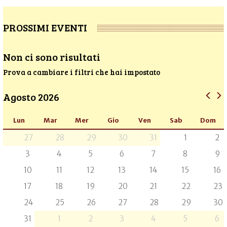
PROSSIMI EVENTI
Non ci sono risultati
Prova a cambiare i filtri che hai impostato
Agosto 2026
Lun
Mar
Mer
Gio
Ven
Sab
Dom
27
28
29
30
31
1
2
3
4
5
6
7
8
9
10
11
12
13
14
15
16
17
18
19
20
21
22
23
24
25
26
27
28
29
30
31
1
2
3
4
5
6