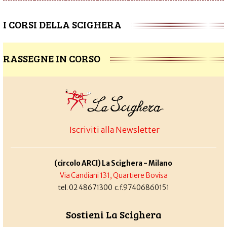
I CORSI DELLA SCIGHERA
RASSEGNE IN CORSO
Iscriviti alla Newsletter
(circolo ARCI) La Scighera - Milano
Via Candiani 131, Quartiere Bovisa
tel. 02 48671300 c.f.97406860151
Sostieni La Scighera