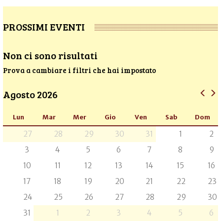
PROSSIMI EVENTI
Non ci sono risultati
Prova a cambiare i filtri che hai impostato
Agosto 2026
Lun
Mar
Mer
Gio
Ven
Sab
Dom
27
28
29
30
31
1
2
3
4
5
6
7
8
9
10
11
12
13
14
15
16
17
18
19
20
21
22
23
24
25
26
27
28
29
30
31
1
2
3
4
5
6