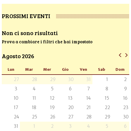
PROSSIMI EVENTI
Non ci sono risultati
Prova a cambiare i filtri che hai impostato
Agosto 2026
Lun
Mar
Mer
Gio
Ven
Sab
Dom
27
28
29
30
31
1
2
3
4
5
6
7
8
9
10
11
12
13
14
15
16
17
18
19
20
21
22
23
24
25
26
27
28
29
30
31
1
2
3
4
5
6