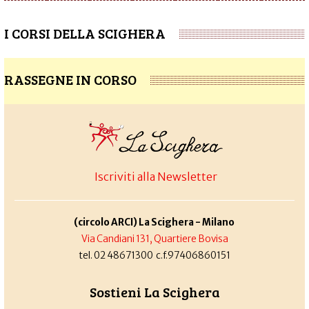
I CORSI DELLA SCIGHERA
RASSEGNE IN CORSO
Iscriviti alla Newsletter
(circolo ARCI) La Scighera - Milano
Via Candiani 131, Quartiere Bovisa
tel. 02 48671300 c.f.97406860151
Sostieni La Scighera