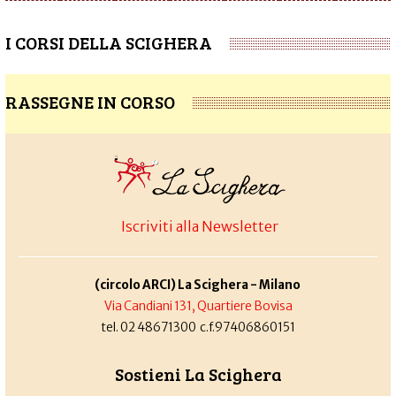
I CORSI DELLA SCIGHERA
RASSEGNE IN CORSO
Iscriviti alla Newsletter
(circolo ARCI) La Scighera - Milano
Via Candiani 131, Quartiere Bovisa
tel. 02 48671300 c.f.97406860151
Sostieni La Scighera