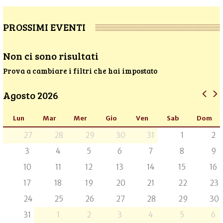
PROSSIMI EVENTI
Non ci sono risultati
Prova a cambiare i filtri che hai impostato
Agosto 2026
Lun
Mar
Mer
Gio
Ven
Sab
Dom
27
28
29
30
31
1
2
3
4
5
6
7
8
9
10
11
12
13
14
15
16
17
18
19
20
21
22
23
24
25
26
27
28
29
30
31
1
2
3
4
5
6