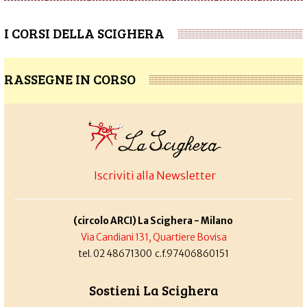
I CORSI DELLA SCIGHERA
RASSEGNE IN CORSO
Iscriviti alla Newsletter
(circolo ARCI) La Scighera - Milano
Via Candiani 131, Quartiere Bovisa
tel. 02 48671300 c.f.97406860151
Sostieni La Scighera