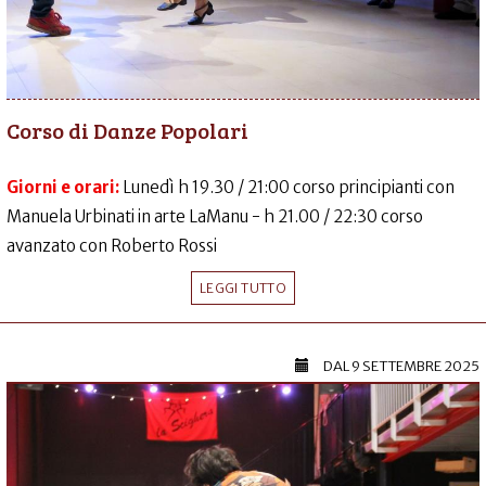
Corso di Danze Popolari
Giorni e orari:
Lunedì h 19.30 / 21:00 corso principianti con
Manuela Urbinati in arte LaManu - h 21.00 / 22:30 corso
avanzato con Roberto Rossi
LEGGI TUTTO
DAL
9 SETTEMBRE 2025