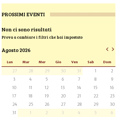
PROSSIMI EVENTI
Non ci sono risultati
Prova a cambiare i filtri che hai impostato
Agosto 2026
Lun
Mar
Mer
Gio
Ven
Sab
Dom
27
28
29
30
31
1
2
3
4
5
6
7
8
9
10
11
12
13
14
15
16
17
18
19
20
21
22
23
24
25
26
27
28
29
30
31
1
2
3
4
5
6