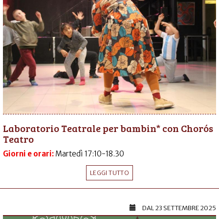
Laboratorio Teatrale per bambin* con Chorós
Teatro
Giorni e orari:
Martedì 17:10-18.30
LEGGI TUTTO
DAL
23 SETTEMBRE 2025