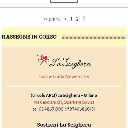
3
« prima
‹
1
2
RASSEGNE IN CORSO
Iscriviti alla Newsletter
(circolo ARCI) La Scighera - Milano
Via Candiani 131, Quartiere Bovisa
tel. 02 48671300 c.f.97406860151
Sostieni La Scighera