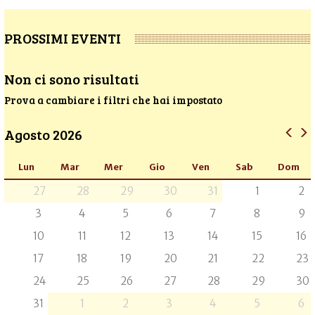
PROSSIMI EVENTI
Non ci sono risultati
Prova a cambiare i filtri che hai impostato
Agosto 2026
Lun
Mar
Mer
Gio
Ven
Sab
Dom
27
28
29
30
31
1
2
3
4
5
6
7
8
9
10
11
12
13
14
15
16
17
18
19
20
21
22
23
24
25
26
27
28
29
30
31
1
2
3
4
5
6