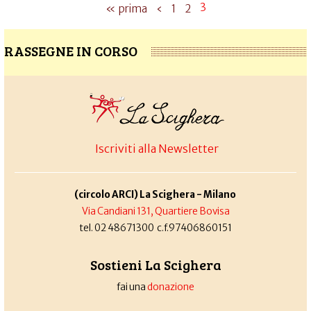
3
« prima
‹
1
2
RASSEGNE IN CORSO
Iscriviti alla Newsletter
(circolo ARCI) La Scighera - Milano
Via Candiani 131, Quartiere Bovisa
tel. 02 48671300 c.f.97406860151
Sostieni La Scighera
fai una
donazione