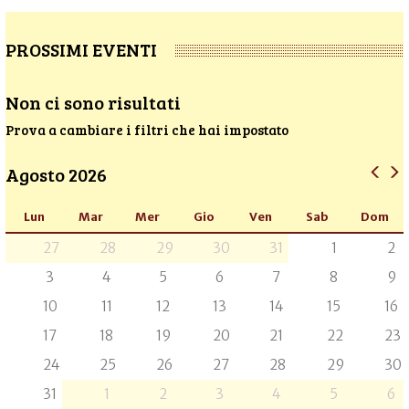
PROSSIMI EVENTI
Non ci sono risultati
Prova a cambiare i filtri che hai impostato
Agosto 2026
Lun
Mar
Mer
Gio
Ven
Sab
Dom
27
28
29
30
31
1
2
3
4
5
6
7
8
9
10
11
12
13
14
15
16
17
18
19
20
21
22
23
24
25
26
27
28
29
30
31
1
2
3
4
5
6