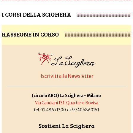
I CORSI DELLA SCIGHERA
RASSEGNE IN CORSO
Iscriviti alla Newsletter
(circolo ARCI) La Scighera - Milano
Via Candiani 131, Quartiere Bovisa
tel. 02 48671300 c.f.97406860151
Sostieni La Scighera