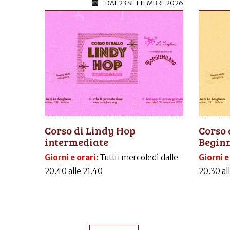
DAL
23 SETTEMBRE 2026
Corso di Lindy Hop
Corso 
intermediate
Begin
Giorni e orari:
Tutti i mercoledì dalle
Giorni e
20.40 alle 21.40
20.30 al