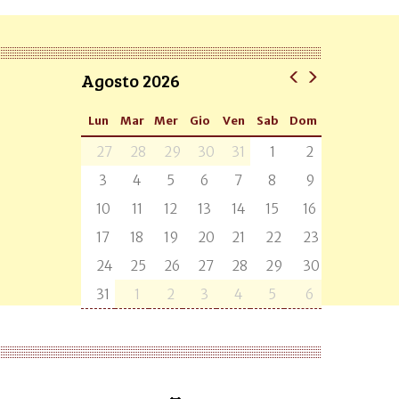
Agosto 2026
Lun
Mar
Mer
Gio
Ven
Sab
Dom
27
28
29
30
31
1
2
3
4
5
6
7
8
9
10
11
12
13
14
15
16
17
18
19
20
21
22
23
24
25
26
27
28
29
30
31
1
2
3
4
5
6