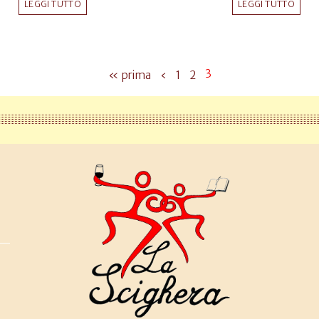
LEGGI TUTTO
LEGGI TUTTO
3
« prima
‹
1
2