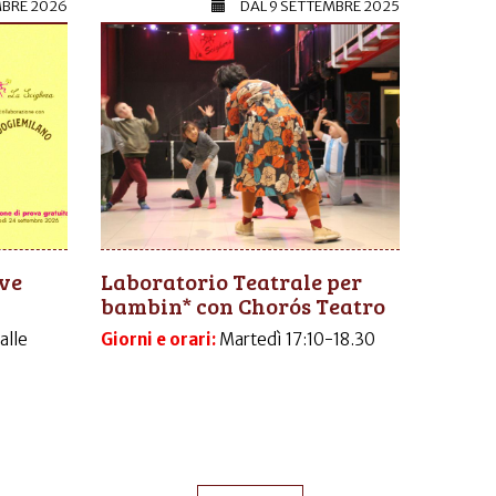
MBRE 2026
DAL
9 SETTEMBRE 2025
ive
Laboratorio Teatrale per
bambin* con Chorós Teatro
dalle
Giorni e orari:
Martedì 17:10-18.30