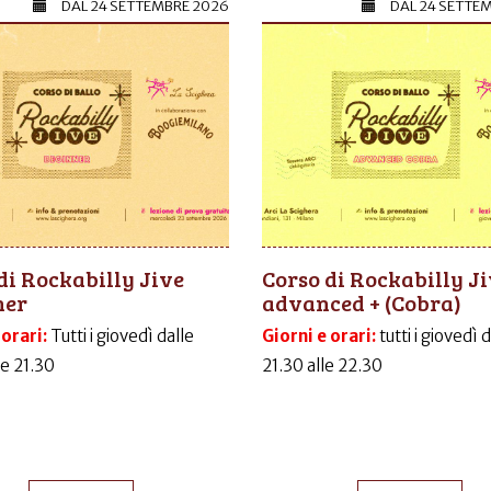
DAL
24 SETTEMBRE 2026
DAL
24 SETTE
di Rockabilly Jive
Corso di Rockabilly J
ner
advanced + (Cobra)
 orari:
Tutti i giovedì dalle
Giorni e orari:
tutti i giovedì 
le 21.30
21.30 alle 22.30