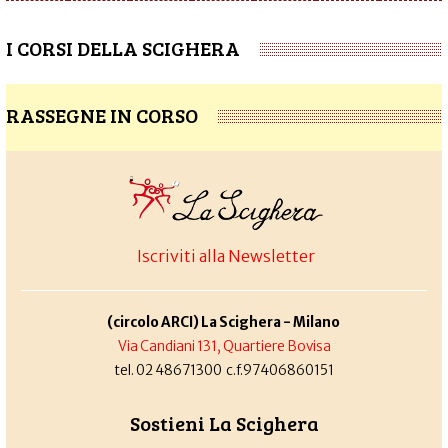
I CORSI DELLA SCIGHERA
RASSEGNE IN CORSO
Iscriviti alla Newsletter
(circolo ARCI) La Scighera - Milano
Via Candiani 131, Quartiere Bovisa
tel. 02 48671300 c.f.97406860151
Sostieni La Scighera