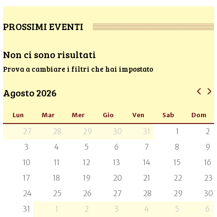
PROSSIMI EVENTI
Non ci sono risultati
Prova a cambiare i filtri che hai impostato
Agosto 2026
Lun
Mar
Mer
Gio
Ven
Sab
Dom
27
28
29
30
31
1
2
3
4
5
6
7
8
9
10
11
12
13
14
15
16
17
18
19
20
21
22
23
24
25
26
27
28
29
30
31
1
2
3
4
5
6