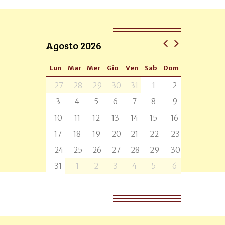
Agosto 2026
Lun
Mar
Mer
Gio
Ven
Sab
Dom
27
28
29
30
31
1
2
3
4
5
6
7
8
9
10
11
12
13
14
15
16
17
18
19
20
21
22
23
24
25
26
27
28
29
30
31
1
2
3
4
5
6