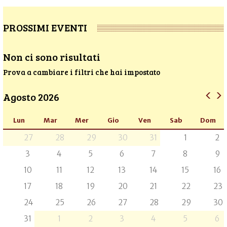
PROSSIMI EVENTI
Non ci sono risultati
Prova a cambiare i filtri che hai impostato
Agosto 2026
Lun
Mar
Mer
Gio
Ven
Sab
Dom
27
28
29
30
31
1
2
3
4
5
6
7
8
9
10
11
12
13
14
15
16
17
18
19
20
21
22
23
24
25
26
27
28
29
30
31
1
2
3
4
5
6