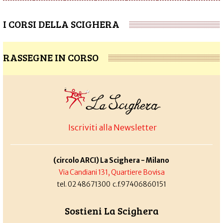
I CORSI DELLA SCIGHERA
RASSEGNE IN CORSO
Iscriviti alla Newsletter
(circolo ARCI) La Scighera - Milano
Via Candiani 131, Quartiere Bovisa
tel. 02 48671300 c.f.97406860151
Sostieni La Scighera