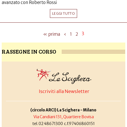
avanzato con Roberto Rossi
LEGGI TUTTO
3
« prima
‹
1
2
RASSEGNE IN CORSO
Iscriviti alla Newsletter
(circolo ARCI) La Scighera - Milano
Via Candiani 131, Quartiere Bovisa
tel. 02 48671300 c.f.97406860151