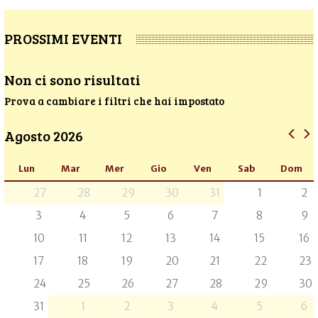
PROSSIMI EVENTI
Non ci sono risultati
Prova a cambiare i filtri che hai impostato
Agosto 2026
Lun
Mar
Mer
Gio
Ven
Sab
Dom
27
28
29
30
31
1
2
3
4
5
6
7
8
9
10
11
12
13
14
15
16
17
18
19
20
21
22
23
24
25
26
27
28
29
30
31
1
2
3
4
5
6