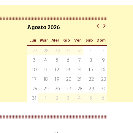
Agosto 2026
Lun
Mar
Mer
Gio
Ven
Sab
Dom
27
28
29
30
31
1
2
3
4
5
6
7
8
9
10
11
12
13
14
15
16
17
18
19
20
21
22
23
24
25
26
27
28
29
30
31
1
2
3
4
5
6