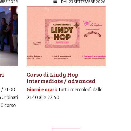
MBRE 2025
DAL
23 SETTEMBRE 2026
ri
Corso di Lindy Hop
intermediate / advanced
 / 21:00
Giorni e orari:
Tutti i mercoledì dalle
 Urbinati
21.40 alle 22.40
30 corso