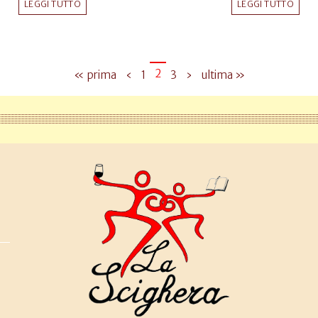
LEGGI TUTTO
LEGGI TUTTO
2
« prima
‹
1
3
›
ultima »