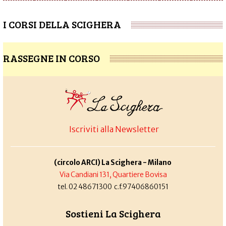
I CORSI DELLA SCIGHERA
RASSEGNE IN CORSO
Iscriviti alla Newsletter
(circolo ARCI) La Scighera - Milano
Via Candiani 131, Quartiere Bovisa
tel. 02 48671300 c.f.97406860151
Sostieni La Scighera