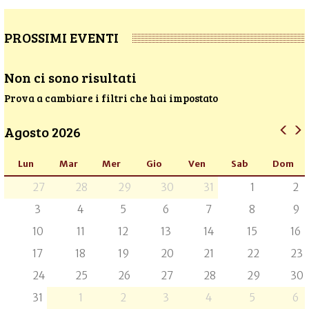
PROSSIMI EVENTI
Non ci sono risultati
Prova a cambiare i filtri che hai impostato
Agosto 2026
Lun
Mar
Mer
Gio
Ven
Sab
Dom
27
28
29
30
31
1
2
3
4
5
6
7
8
9
10
11
12
13
14
15
16
17
18
19
20
21
22
23
24
25
26
27
28
29
30
31
1
2
3
4
5
6