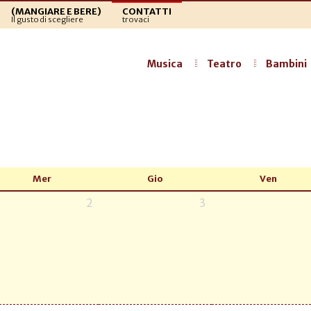
(MANGIARE E BERE)
CONTATTI
Il gusto di scegliere
trovaci
Musica
Teatro
Bambini
Mer
Gio
Ven
2
3