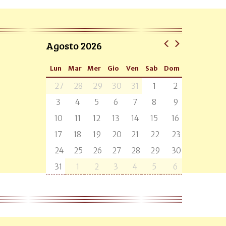
Agosto 2026
Lun
Mar
Mer
Gio
Ven
Sab
Dom
27
28
29
30
31
1
2
3
4
5
6
7
8
9
10
11
12
13
14
15
16
17
18
19
20
21
22
23
24
25
26
27
28
29
30
31
1
2
3
4
5
6