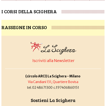
I CORSI DELLA SCIGHERA
RASSEGNE IN CORSO
Iscriviti alla Newsletter
(circolo ARCI) La Scighera - Milano
Via Candiani 131, Quartiere Bovisa
tel. 02 48671300 c.f.97406860151
Sostieni La Scighera