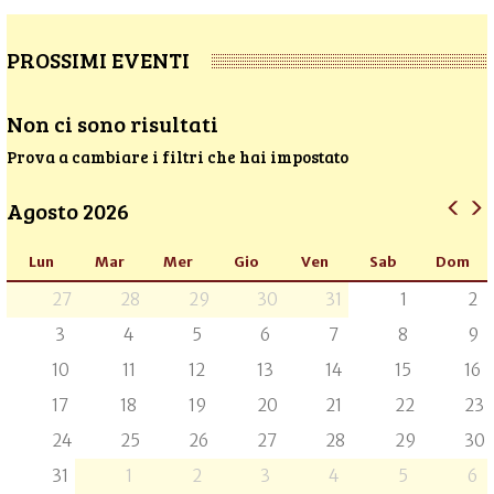
PROSSIMI EVENTI
Non ci sono risultati
Prova a cambiare i filtri che hai impostato
Agosto 2026
Lun
Mar
Mer
Gio
Ven
Sab
Dom
27
28
29
30
31
1
2
3
4
5
6
7
8
9
10
11
12
13
14
15
16
17
18
19
20
21
22
23
24
25
26
27
28
29
30
31
1
2
3
4
5
6