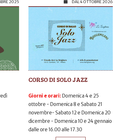
MBRE 2025
DAL
4 OTTOBRE 2026
CORSO DI SOLO JAZZ
vedì
Giorni e orari:
Domenica 4 e 25
ottobre - Domenica 8 e Sabato 21
novembre- Sabato 12 e Domenica 20
dicembre - Domenica 10 e 24 gennaio
dalle ore 16.00 alle 17.30