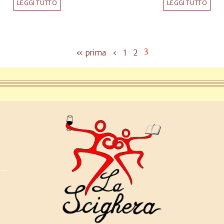
LEGGI TUTTO
LEGGI TUTTO
3
« prima
‹
1
2