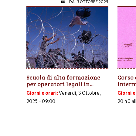
DAL
3 OTTOBRE 2025
Scuola di alta formazione
Corso 
per operatori legali in...
inter
Giorni e orari:
Venerdì, 3 Ottobre,
Giorni e
2025 - 09:00
20.40 al