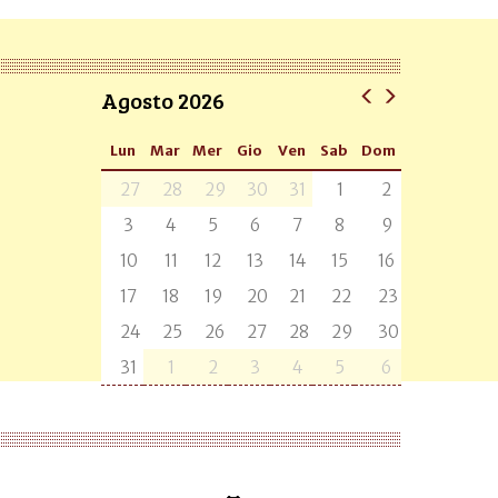
Agosto 2026
Lun
Mar
Mer
Gio
Ven
Sab
Dom
27
28
29
30
31
1
2
3
4
5
6
7
8
9
10
11
12
13
14
15
16
17
18
19
20
21
22
23
24
25
26
27
28
29
30
31
1
2
3
4
5
6