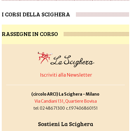
I CORSI DELLA SCIGHERA
RASSEGNE IN CORSO
Iscriviti alla Newsletter
(circolo ARCI) La Scighera - Milano
Via Candiani 131, Quartiere Bovisa
tel. 02 48671300 c.f.97406860151
Sostieni La Scighera