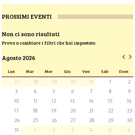
PROSSIMI EVENTI
Non ci sono risultati
Prova a cambiare i filtri che hai impostato
Agosto 2026
Lun
Mar
Mer
Gio
Ven
Sab
Dom
27
28
29
30
31
1
2
3
4
5
6
7
8
9
10
11
12
13
14
15
16
17
18
19
20
21
22
23
24
25
26
27
28
29
30
31
1
2
3
4
5
6