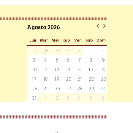
Agosto 2026
Lun
Mar
Mer
Gio
Ven
Sab
Dom
27
28
29
30
31
1
2
3
4
5
6
7
8
9
10
11
12
13
14
15
16
17
18
19
20
21
22
23
24
25
26
27
28
29
30
31
1
2
3
4
5
6