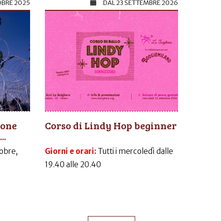
OBRE 2025
DAL
23 SETTEMBRE 2026
ione
Corso di Lindy Hop beginner
..
obre,
Giorni e orari:
Tutti i mercoledì dalle
19.40 alle 20.40