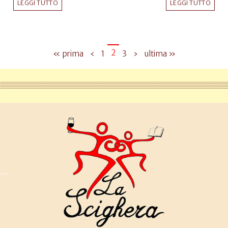
LEGGI TUTTO
LEGGI TUTTO
2
« prima
‹
1
3
›
ultima »