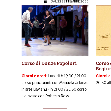
DAL
22 SETTEMBRE 2025
Corso di Danze Popolari
Corso 
Begin
Giorni e orari:
Lunedì h 19.30 / 21:00
Giorni e
corso principianti con Manuela Urbinati
20.30 al
in arte LaManu - h 21.00 / 22:30 corso
avanzato con Roberto Rossi