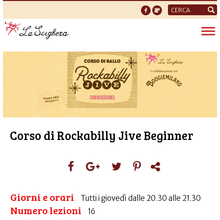
Form
di
Tog
ricerca
nav
Corso di Rockabilly Jive Beginner
Giorni e orari
Tutti i giovedì dalle 20.30 alle 21.30
Numero lezioni
16