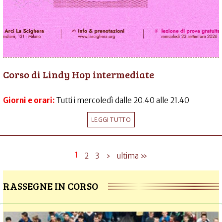
Corso di Lindy Hop intermediate
Giorni e orari:
Tutti i mercoledì dalle 20.40 alle 21.40
LEGGI TUTTO
1
2
3
›
ultima »
RASSEGNE IN CORSO