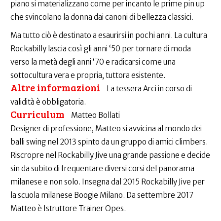
piano si materializzano come per incanto le prime pin up
che svincolano la donna dai canoni di bellezza classici.
Ma tutto ciò è destinato a esaurirsi in pochi anni. La cultura
Rockabilly lascia così gli anni ‘50 per tornare di moda
verso la metà degli anni ‘70 e radicarsi come una
sottocultura vera e propria, tuttora esistente.
Altre informazioni
La tessera Arci in corso di
validità è obbligatoria.
Curriculum
Matteo Bollati
Designer di professione, Matteo si avvicina al mondo dei
balli swing nel 2013 spinto da un gruppo di amici climbers.
Riscropre nel Rockabilly Jive una grande passione e decide
sin da subito di frequentare diversi corsi del panorama
milanese e non solo. Insegna dal 2015 Rockabilly Jive per
la scuola milanese Boogie Milano. Da settembre 2017
Matteo è Istruttore Trainer Opes.