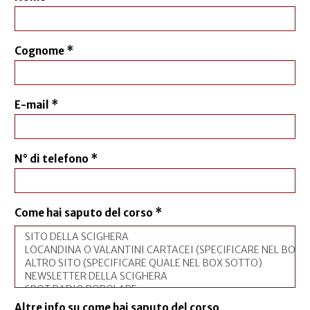
Cognome
*
E-mail
*
N° di telefono
*
Come hai saputo del corso
*
Altre info su come hai saputo del corso