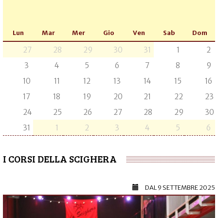
Lun
Mar
Mer
Gio
Ven
Sab
Dom
27
28
29
30
31
1
2
3
4
5
6
7
8
9
10
11
12
13
14
15
16
17
18
19
20
21
22
23
24
25
26
27
28
29
30
31
1
2
3
4
5
6
I CORSI DELLA SCIGHERA
DAL
9 SETTEMBRE 2025