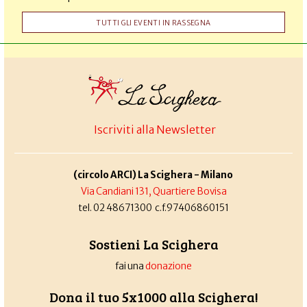
TUTTI GLI EVENTI IN RASSEGNA
Iscriviti alla Newsletter
(circolo ARCI) La Scighera - Milano
Via Candiani 131, Quartiere Bovisa
tel. 02 48671300 c.f.97406860151
Sostieni La Scighera
fai una
donazione
Dona il tuo 5x1000 alla Scighera!