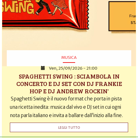
MUSICA
Ven, 25/09/2026 - 21:00
SPAGHETTI SWING : SCIAMBOLA IN
CONCERTO E DJ SET CON DJ FRANKIE
HOP E DJ ANDREW ROCKIN'
Spaghetti Swing è il nuovo format che porta in pista
una ricetta inedita: musica dal vivo e DJ set in cui ogni
nota parla italiano e invita a ballare dall’inizio alla fine.
LEGGI TUTTO