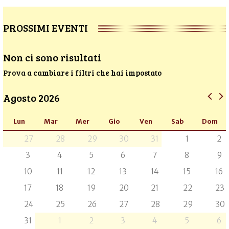
PROSSIMI EVENTI
Non ci sono risultati
Prova a cambiare i filtri che hai impostato
Agosto 2026
Lun
Mar
Mer
Gio
Ven
Sab
Dom
27
28
29
30
31
1
2
3
4
5
6
7
8
9
10
11
12
13
14
15
16
17
18
19
20
21
22
23
24
25
26
27
28
29
30
31
1
2
3
4
5
6