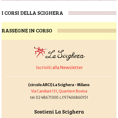
I CORSI DELLA SCIGHERA
RASSEGNE IN CORSO
Iscriviti alla Newsletter
(circolo ARCI) La Scighera - Milano
Via Candiani 131, Quartiere Bovisa
tel. 02 48671300 c.f.97406860151
Sostieni La Scighera