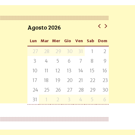
Agosto 2026
Lun
Mar
Mer
Gio
Ven
Sab
Dom
27
28
29
30
31
1
2
3
4
5
6
7
8
9
10
11
12
13
14
15
16
17
18
19
20
21
22
23
24
25
26
27
28
29
30
31
1
2
3
4
5
6