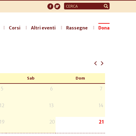
Form
di
ricerca
Corsi
Altri eventi
Rassegne
Dona
Sab
Dom
5
6
7
12
13
14
19
20
21