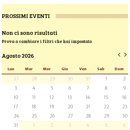
PROSSIMI EVENTI
Non ci sono risultati
Prova a cambiare i filtri che hai impostato
Agosto 2026
Lun
Mar
Mer
Gio
Ven
Sab
Dom
27
28
29
30
31
1
2
3
4
5
6
7
8
9
10
11
12
13
14
15
16
17
18
19
20
21
22
23
24
25
26
27
28
29
30
31
1
2
3
4
5
6