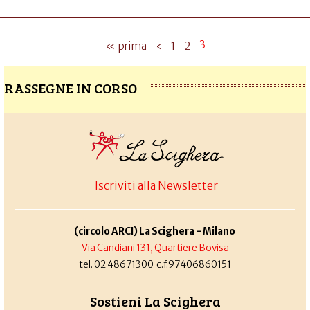
3
« prima
‹
1
2
RASSEGNE IN CORSO
Iscriviti alla Newsletter
(circolo ARCI) La Scighera - Milano
Via Candiani 131, Quartiere Bovisa
tel. 02 48671300 c.f.97406860151
Sostieni La Scighera