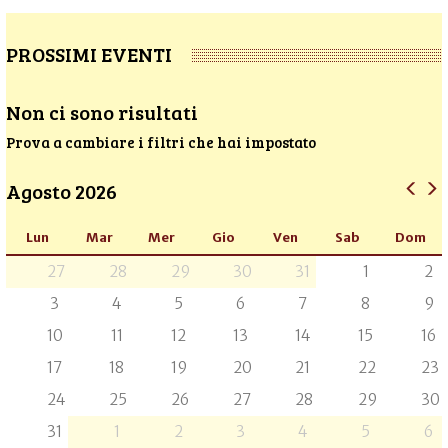
PROSSIMI EVENTI
Non ci sono risultati
Prova a cambiare i filtri che hai impostato
Agosto 2026
Lun
Mar
Mer
Gio
Ven
Sab
Dom
27
28
29
30
31
1
2
3
4
5
6
7
8
9
10
11
12
13
14
15
16
17
18
19
20
21
22
23
24
25
26
27
28
29
30
31
1
2
3
4
5
6