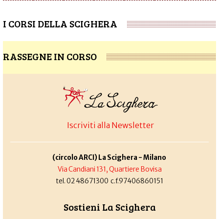
I CORSI DELLA SCIGHERA
RASSEGNE IN CORSO
Iscriviti alla Newsletter
(circolo ARCI) La Scighera - Milano
Via Candiani 131, Quartiere Bovisa
tel. 02 48671300 c.f.97406860151
Sostieni La Scighera