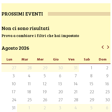
PROSSIMI EVENTI
Non ci sono risultati
Prova a cambiare i filtri che hai impostato
Agosto 2026
Lun
Mar
Mer
Gio
Ven
Sab
Dom
27
28
29
30
31
1
2
3
4
5
6
7
8
9
10
11
12
13
14
15
16
17
18
19
20
21
22
23
24
25
26
27
28
29
30
31
1
2
3
4
5
6