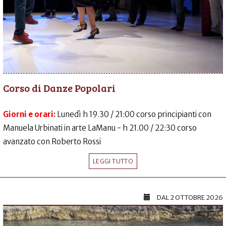
Corso di Danze Popolari
Giorni e orari:
Lunedì h 19.30 / 21:00 corso principianti con
Manuela Urbinati in arte LaManu - h 21.00 / 22:30 corso
avanzato con Roberto Rossi
LEGGI TUTTO
DAL
2 OTTOBRE 2026