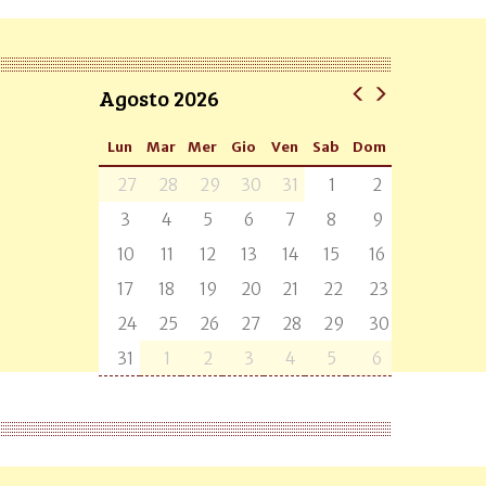
Agosto 2026
Lun
Mar
Mer
Gio
Ven
Sab
Dom
27
28
29
30
31
1
2
3
4
5
6
7
8
9
10
11
12
13
14
15
16
17
18
19
20
21
22
23
24
25
26
27
28
29
30
31
1
2
3
4
5
6