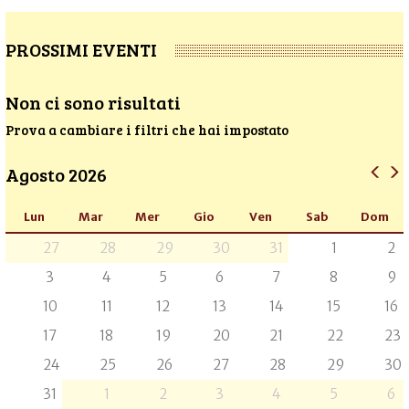
PROSSIMI EVENTI
Non ci sono risultati
Prova a cambiare i filtri che hai impostato
Agosto 2026
Lun
Mar
Mer
Gio
Ven
Sab
Dom
27
28
29
30
31
1
2
3
4
5
6
7
8
9
10
11
12
13
14
15
16
17
18
19
20
21
22
23
24
25
26
27
28
29
30
31
1
2
3
4
5
6