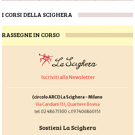
I CORSI DELLA SCIGHERA
RASSEGNE IN CORSO
Iscriviti alla Newsletter
(circolo ARCI) La Scighera - Milano
Via Candiani 131, Quartiere Bovisa
tel. 02 48671300 c.f.97406860151
Sostieni La Scighera