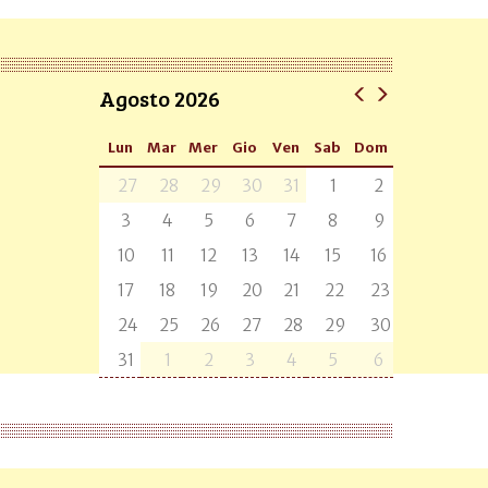
Agosto 2026
Lun
Mar
Mer
Gio
Ven
Sab
Dom
27
28
29
30
31
1
2
3
4
5
6
7
8
9
10
11
12
13
14
15
16
17
18
19
20
21
22
23
24
25
26
27
28
29
30
31
1
2
3
4
5
6