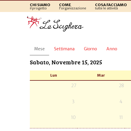
CHI SIAMO
COME
COSA FACCIAMO
il progetto
l'organizzazione
tutte le attività
Schede
Mese
(scheda
Settimana
Giorno
Anno
primarie
attiva)
Sabato, Novembre 15, 2025
Lun
Mar
27
28
3
4
10
11