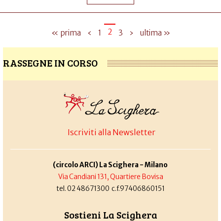
2
« prima
‹
1
3
›
ultima »
RASSEGNE IN CORSO
Iscriviti alla Newsletter
(circolo ARCI) La Scighera - Milano
Via Candiani 131, Quartiere Bovisa
tel. 02 48671300 c.f.97406860151
Sostieni La Scighera