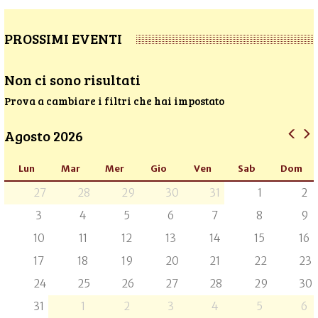
PROSSIMI EVENTI
Non ci sono risultati
Prova a cambiare i filtri che hai impostato
Agosto 2026
Lun
Mar
Mer
Gio
Ven
Sab
Dom
27
28
29
30
31
1
2
3
4
5
6
7
8
9
10
11
12
13
14
15
16
17
18
19
20
21
22
23
24
25
26
27
28
29
30
31
1
2
3
4
5
6