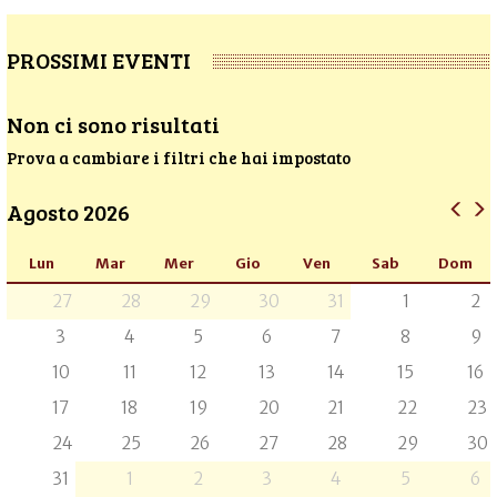
PROSSIMI EVENTI
Non ci sono risultati
Prova a cambiare i filtri che hai impostato
Agosto 2026
Lun
Mar
Mer
Gio
Ven
Sab
Dom
27
28
29
30
31
1
2
3
4
5
6
7
8
9
10
11
12
13
14
15
16
17
18
19
20
21
22
23
24
25
26
27
28
29
30
31
1
2
3
4
5
6