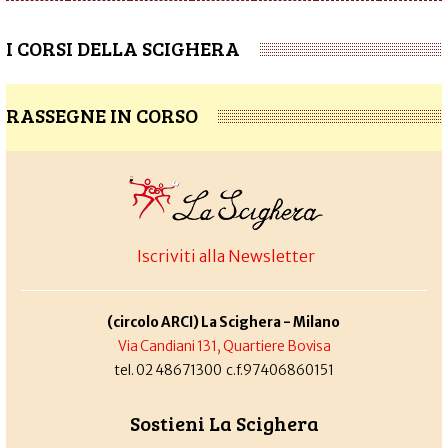
I CORSI DELLA SCIGHERA
RASSEGNE IN CORSO
Iscriviti alla Newsletter
(circolo ARCI) La Scighera - Milano
Via Candiani 131, Quartiere Bovisa
tel. 02 48671300 c.f.97406860151
Sostieni La Scighera