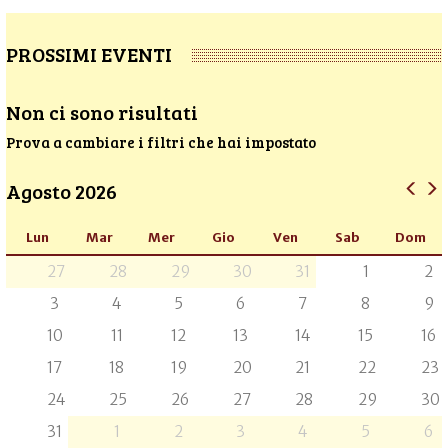
PROSSIMI EVENTI
Non ci sono risultati
Prova a cambiare i filtri che hai impostato
Agosto 2026
Lun
Mar
Mer
Gio
Ven
Sab
Dom
27
28
29
30
31
1
2
3
4
5
6
7
8
9
10
11
12
13
14
15
16
17
18
19
20
21
22
23
24
25
26
27
28
29
30
31
1
2
3
4
5
6