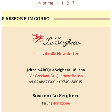
3
« prima
‹
1
2
RASSEGNE IN CORSO
Iscriviti alla Newsletter
(circolo ARCI) La Scighera - Milano
Via Candiani 131, Quartiere Bovisa
tel. 02 48671300 c.f.97406860151
Sostieni La Scighera
fai una
donazione