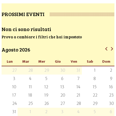
PROSSIMI EVENTI
Non ci sono risultati
Prova a cambiare i filtri che hai impostato
Agosto 2026
Lun
Mar
Mer
Gio
Ven
Sab
Dom
27
28
29
30
31
1
2
3
4
5
6
7
8
9
10
11
12
13
14
15
16
17
18
19
20
21
22
23
24
25
26
27
28
29
30
31
1
2
3
4
5
6