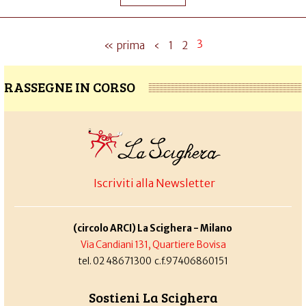
3
« prima
‹
1
2
RASSEGNE IN CORSO
Iscriviti alla Newsletter
(circolo ARCI) La Scighera - Milano
Via Candiani 131, Quartiere Bovisa
tel. 02 48671300 c.f.97406860151
Sostieni La Scighera