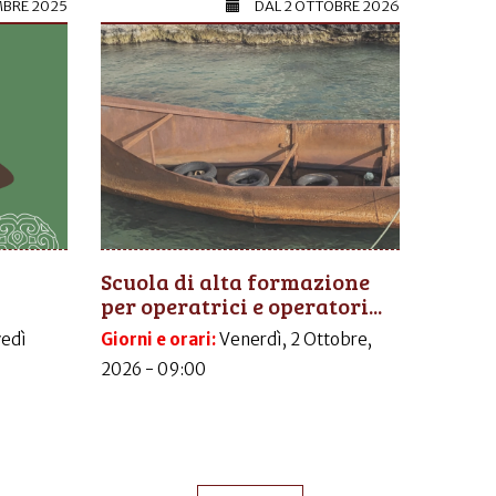
MBRE 2025
DAL
2 OTTOBRE 2026
Scuola di alta formazione
per operatrici e operatori...
vedì
Giorni e orari:
Venerdì, 2 Ottobre,
2026 - 09:00