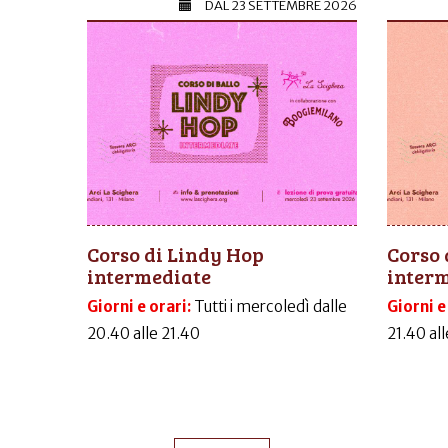
DAL
23 SETTEMBRE 2026
Corso di Lindy Hop
Corso 
intermediate
inter
Giorni e orari:
Tutti i mercoledì dalle
Giorni e
20.40 alle 21.40
21.40 al