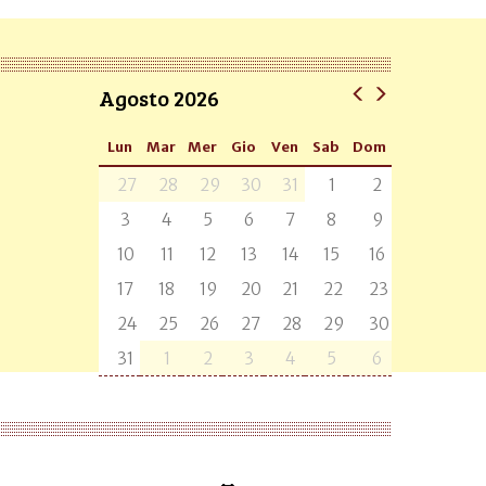
Agosto 2026
Lun
Mar
Mer
Gio
Ven
Sab
Dom
27
28
29
30
31
1
2
3
4
5
6
7
8
9
10
11
12
13
14
15
16
17
18
19
20
21
22
23
24
25
26
27
28
29
30
31
1
2
3
4
5
6