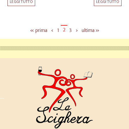
LEGGI TUTTO
LEGGI TUTTO
2
« prima
‹
1
3
›
ultima »