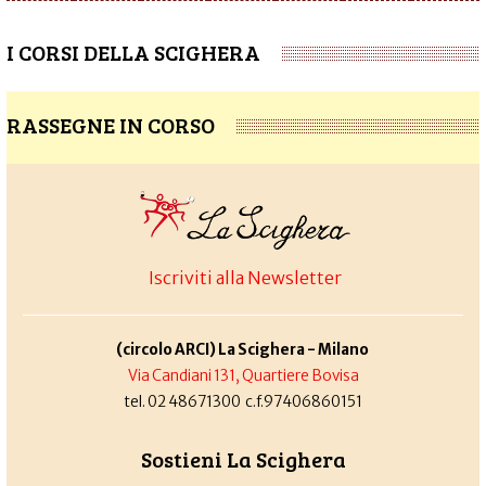
I CORSI DELLA SCIGHERA
RASSEGNE IN CORSO
Iscriviti alla Newsletter
(circolo ARCI) La Scighera - Milano
Via Candiani 131, Quartiere Bovisa
tel. 02 48671300 c.f.97406860151
Sostieni La Scighera