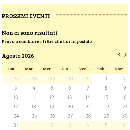
PROSSIMI EVENTI
Non ci sono risultati
Prova a cambiare i filtri che hai impostato
Agosto 2026
Lun
Mar
Mer
Gio
Ven
Sab
Dom
27
28
29
30
31
1
2
3
4
5
6
7
8
9
10
11
12
13
14
15
16
17
18
19
20
21
22
23
24
25
26
27
28
29
30
31
1
2
3
4
5
6