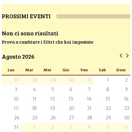
PROSSIMI EVENTI
Non ci sono risultati
Prova a cambiare i filtri che hai impostato
Agosto 2026
Lun
Mar
Mer
Gio
Ven
Sab
Dom
27
28
29
30
31
1
2
3
4
5
6
7
8
9
10
11
12
13
14
15
16
17
18
19
20
21
22
23
24
25
26
27
28
29
30
31
1
2
3
4
5
6