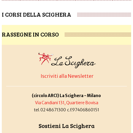
I CORSI DELLA SCIGHERA
RASSEGNE IN CORSO
Iscriviti alla Newsletter
(circolo ARCI) La Scighera - Milano
Via Candiani 131, Quartiere Bovisa
tel. 02 48671300 c.f.97406860151
Sostieni La Scighera