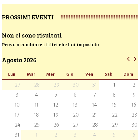
PROSSIMI EVENTI
Non ci sono risultati
Prova a cambiare i filtri che hai impostato
Agosto 2026
Lun
Mar
Mer
Gio
Ven
Sab
Dom
27
28
29
30
31
1
2
3
4
5
6
7
8
9
10
11
12
13
14
15
16
17
18
19
20
21
22
23
24
25
26
27
28
29
30
31
1
2
3
4
5
6