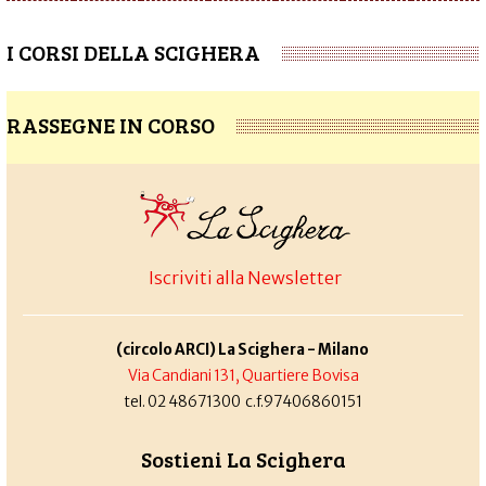
I CORSI DELLA SCIGHERA
RASSEGNE IN CORSO
Iscriviti alla Newsletter
(circolo ARCI) La Scighera - Milano
Via Candiani 131, Quartiere Bovisa
tel. 02 48671300 c.f.97406860151
Sostieni La Scighera