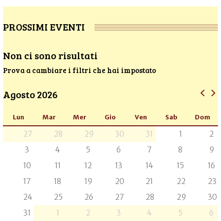
PROSSIMI EVENTI
Non ci sono risultati
Prova a cambiare i filtri che hai impostato
Agosto 2026
Lun
Mar
Mer
Gio
Ven
Sab
Dom
27
28
29
30
31
1
2
3
4
5
6
7
8
9
10
11
12
13
14
15
16
17
18
19
20
21
22
23
24
25
26
27
28
29
30
31
1
2
3
4
5
6