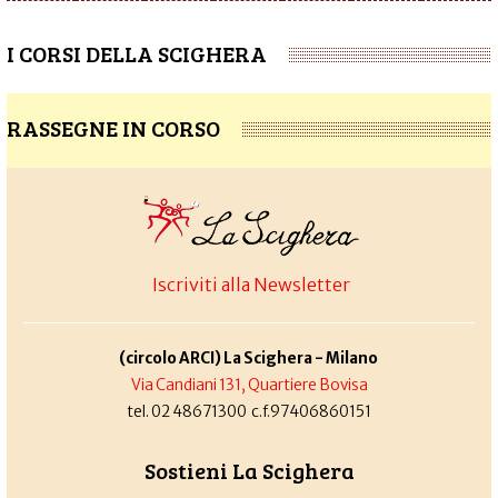
I CORSI DELLA SCIGHERA
RASSEGNE IN CORSO
Iscriviti alla Newsletter
(circolo ARCI) La Scighera - Milano
Via Candiani 131, Quartiere Bovisa
tel. 02 48671300 c.f.97406860151
Sostieni La Scighera