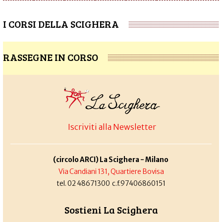
I CORSI DELLA SCIGHERA
RASSEGNE IN CORSO
Iscriviti alla Newsletter
(circolo ARCI) La Scighera - Milano
Via Candiani 131, Quartiere Bovisa
tel. 02 48671300 c.f.97406860151
Sostieni La Scighera