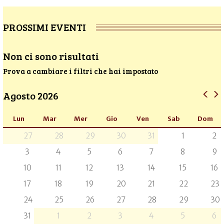
PROSSIMI EVENTI
Non ci sono risultati
Prova a cambiare i filtri che hai impostato
Agosto 2026
Lun
Mar
Mer
Gio
Ven
Sab
Dom
27
28
29
30
31
1
2
3
4
5
6
7
8
9
10
11
12
13
14
15
16
17
18
19
20
21
22
23
24
25
26
27
28
29
30
31
1
2
3
4
5
6